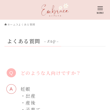
MENU
ホーム
よくある質問
よくある質問
– FAQ –
どのような人向けですか？
妊娠
・出産
・産後
・子育て